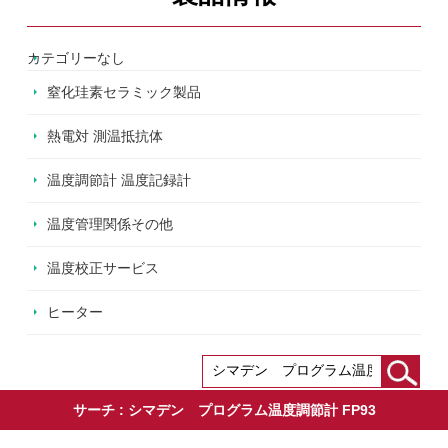
カテゴリーなし
窒化珪素セラミック製品
熱電対 測温抵抗体
温度調節計 温度記録計
温度管理関係その他
温度校正サービス
ヒーター
サーチ :
シマデン プログラム温度調節計 FP93