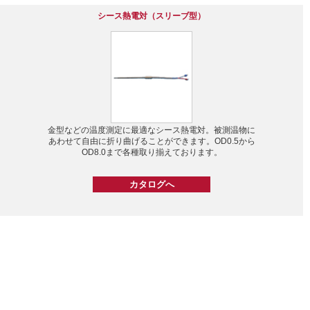
シース熱電対（スリーブ型）
金型などの温度測定に最適なシース熱電対。被測温物に
あわせて自由に折り曲げることができます。OD0.5から
OD8.0まで各種取り揃えております。
カタログへ