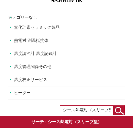
カテゴリーなし
窒化珪素セラミック製品
熱電対 測温抵抗体
温度調節計 温度記録計
温度管理関係その他
温度校正サービス
ヒーター
サーチ :
シース熱電対（スリーブ型）