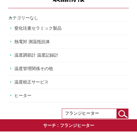
カテゴリーなし
窒化珪素セラミック製品
熱電対 測温抵抗体
温度調節計 温度記録計
温度管理関係その他
温度校正サービス
ヒーター
サーチ :
フランジヒーター